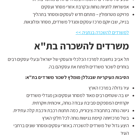
אפשרויות לחניות נוחות ובקרבת אזורי מסחר ועסקים
פרויקט מטרופולין – מתחם חדש לעסקים ומסחר בתהליך
בנייה, שבו יוקם מרכז עסקים ומגדל משרדים, מסחר ומלונאות.
למשרדים להשכרה בנתניה >>
משרדים להשכרה בת"א
תל אביב נחשבת למרכז הכלכלי והעסקי של ישראל ובעלי עסקים רבים
בוחרים לשכור משרדים ולפתח את עסקיהם בה.
הסיבות העיקריות שבגללן מומלץ לשכור משרדים בת"א:
עיר גדולה במרכז הארץ
יש בה שטחים רבים מאוד למסחר ועסקים וכן מגדלי משרדים
יוקרתיים המספקים סביבת עבודה נוחה, איכותית ויוקרתית.
גישה נוחה בתחבורה ציבורית, כמה תחנות רכבת ורכבת קלה עתידית.
בשל מרכזיותה קיימת נגישות נוחה לכל חלקי הארץ
היצע גדול של משרדים להשכרה באזורי עסקים ומסחר שונים ברחבי
העיר