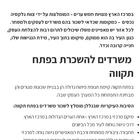
במרכז הארץ מצויות חמש ערים – המומלצות על ידי צוות גלקסיה
נכסים – כמקומות שכדאי לשכור בהם משרדים לעסקים ולמסחר.
לכל אזור יש מאפיינים משלו שיכולים לתרום רבות להצלחת העסק,
כגון: העיר בה הוא ממוקם, מיקומו בתוך העיר, מידת הנגישות שלו,
חנייה קרובה וכדו'.
משרדים להשכרת בפתח
תקווה
בפתח תקווה קיימת תנופת פיתוח גדולה הן בבניית שכונות מגורים והן
מבחינת התפתחות כל המערך העסקי שבה.
הסיבות העיקריות שבגללן מומלץ לשכור משרדים בפתח תקווה:
מיקם מרכזי במרכז הארץ –אחת הערים הגדולות במרכז הארץ.
דרכי גישה נוחות לעיר מכל הכיוונים
תחבורה ציבורית מפותחת ורכבת המאפשרים גישה נוחה למרכזי