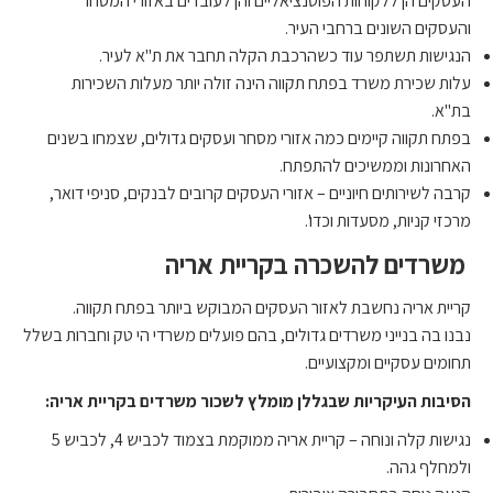
העסקים הן ללקוחות הפוטנציאליים והן לעובדים באזורי המסחר
והעסקים השונים ברחבי העיר.
הנגישות תשתפר עוד כשהרכבת הקלה תחבר את ת"א לעיר.
עלות שכירת משרד בפתח תקווה הינה זולה יותר מעלות השכירות
בת"א.
בפתח תקווה קיימים כמה אזורי מסחר ועסקים גדולים, שצמחו בשנים
האחרונות וממשיכים להתפתח.
קרבה לשירותים חיוניים – אזורי העסקים קרובים לבנקים, סניפי דואר,
מרכזי קניות, מסעדות וכדו'.
משרדים להשכרה בקריית אריה
קריית אריה נחשבת לאזור העסקים המבוקש ביותר בפתח תקווה.
נבנו בה בנייני משרדים גדולים, בהם פועלים משרדי הי טק וחברות בשלל
תחומים עסקיים ומקצועיים.
הסיבות העיקריות שבגללן מומלץ לשכור משרדים בקריית אריה:
נגישות קלה ונוחה – קריית אריה ממוקמת בצמוד לכביש 4, לכביש 5
ולמחלף גהה.