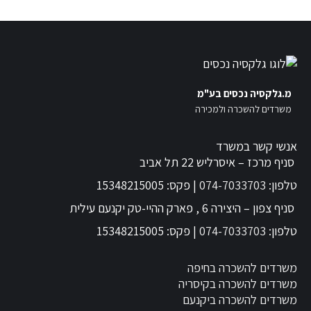
מ.גלקסיה נכסים בע"מ
משרדים להשכרה ולמכירה
אנשי קשר במשרד
סניף מרכז – איסרליש 22 תל אביב
טלפון:
074-7033703
| פקס: 15348215005
סניף צפון – היצירה 6 , פארק ההיי-טק יקנעם עילית
טלפון:
074-7033703
| פקס: 15348215005
משרדים להשכרה בחיפה
משרדים להשכרה בקיסריה
משרדים להשכרה ביקנעם