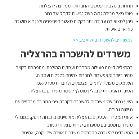
תחרות בונה בין העסקים והחברות הממריצה להצלחה
פוטנציאל מכירה גבוה בשל נגישות לקהל יעד רחב
ניתן למצוא בה עבודה יותר בקלות מאשר בפריפריה ולכן היא מושכת
כוח אדם איכותי.
למשרדים להשכרה בתל אביב >>
משרדים להשכרה בהרצליה
בהרצליה קיימת פעילות מסחרית ועסקית ההולכת ומתפתחת בקצב
מהיר ביותר ומאפשרות לחברות צמיחה כלכלית ועסקית.
היא מקום מעולה ליזמים, עצמאיים ולחברות סטרט-אפ.
הסיבות העיקריות שבגללן מומלץ לשכור משרדים בהרצליה:
היצע נרחב של משרדים להשכרה בקרבת צירי תחבורה מרכזיים עם
נגישות גבוהה.
אזורי המסחר והעסקים בהרצליה מאופיינים בחברות הייטק, במגדלי
משרדים ומסביבם מסעדות, שירותים ואזורי קניות.
המשרדים להשכרה בהרצליה משדרים אווירה של יוקרה, אמינות