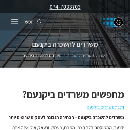
074-7033703
חפש
Search:
משרדים להשכרה ביקנעם
You are here:
ראשי
משרדים להשכרה
משרדים להשכרה ביקנעם
מחפשים משרדים ביקנעם?
דלג למשרדים ביקנעם
משרדים להשכרה ביקנעם – הבחירה הנבונה לעסקים שרוצים יותר
יקנעם, הממוקמת בלב הצפון הפורח, בעמק יזרעאל, אולי אינה אחת