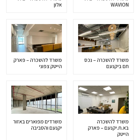
WAVION
אלון
משרד להשכרה – נכס
משרד להשכרה – פארק
חם ביקנעם
הייטק צפוני
משרד להשכרה
משרדים מפוארים באזור
בא.ת.יקנעם – פארק
יקנעם והסביבה
הייטק