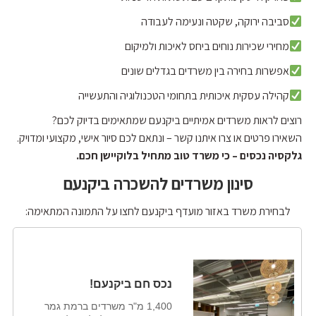
סביבה ירוקה, שקטה ונעימה לעבודה
מחירי שכירות נוחים ביחס לאיכות ולמיקום
אפשרות בחירה בין משרדים בגדלים שונים
קהילה עסקית איכותית בתחומי הטכנולוגיה והתעשייה
רוצים לראות משרדים אמיתיים ביקנעם שמתאימים בדיוק לכם?
השאירו פרטים או צרו איתנו קשר – ונתאם לכם סיור אישי, מקצועי ומדויק.
גלקסיה נכסים – כי משרד טוב מתחיל בלוקיישן חכם.
סינון משרדים להשכרה ביקנעם
לבחירת משרד באזור מועדף ביקנעם לחצו על התמונה המתאימה:
נכס חם ביקנעם!
1,400 מ"ר משרדים ברמת גמר