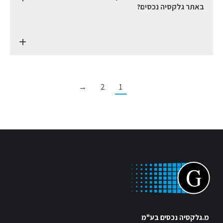
באתר גלקסיה נכסים?
→
2
1
מ.גלקסיה נכסים בע"מ