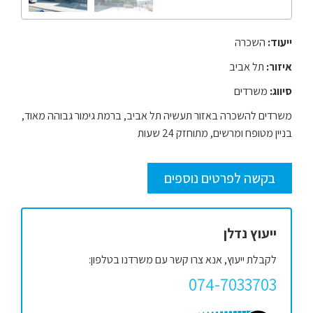
ייעוד:
השכרה
איזור:
תל אביב
סיווג:
משרדים
משרדים להשכרה באזור תעשיה תל אביב, ברמת גימור גבוהה מאוד,
בניין מטופח ומרשים, מתוחזק 24 שעות
בקשה לפרטים נוספים
ייעוץ נדלן
לקבלת ייעוץ, אנא צרו קשר עם משרדנו בטלפון:
074-7033703