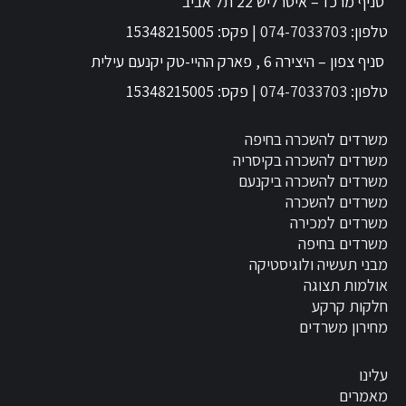
סניף מרכז – איסרליש 22 תל אביב
טלפון:
074-7033703
| פקס: 15348215005
סניף צפון – היצירה 6 , פארק ההיי-טק יקנעם עילית
טלפון:
074-7033703
| פקס: 15348215005
משרדים להשכרה בחיפה
משרדים להשכרה בקיסריה
משרדים להשכרה ביקנעם
משרדים להשכרה
משרדים למכירה
משרדים בחיפה
מבני תעשיה ולוגיסטיקה
אולמות תצוגה
חלקות קרקע
מחירון משרדים
עלינו
מאמרים