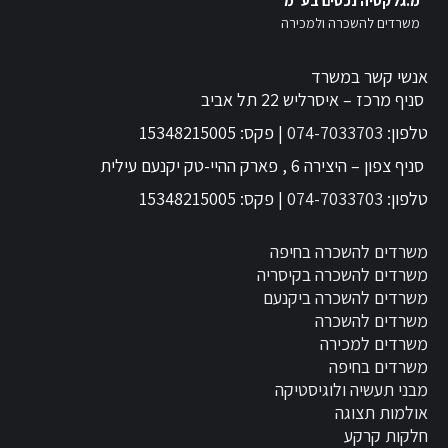
מ.גלקסיה נכסים בע"מ
משרדים להשכרה ולמכירה
אנשי קשר במשרד
סניף מרכז – איסרליש 22 תל אביב
טלפון:
074-7033703
| פקס: 15348215005
סניף צפון – היצירה 6 , פארק ההיי-טק יקנעם עילית
טלפון:
074-7033703
| פקס: 15348215005
משרדים להשכרה בחיפה
משרדים להשכרה בקיסריה
משרדים להשכרה ביקנעם
משרדים להשכרה
משרדים למכירה
משרדים בחיפה
מבני תעשיה ולוגיסטיקה
אולמות תצוגה
חלקות קרקע