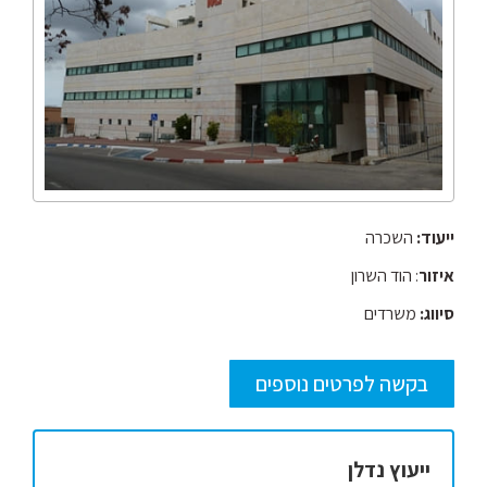
ייעוד:
השכרה
איזור
: הוד השרון
סיווג:
משרדים
בקשה לפרטים נוספים
ייעוץ נדלן