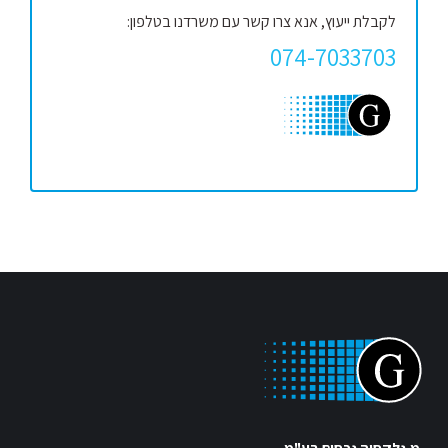
לקבלת ייעוץ, אנא צרו קשר עם משרדנו בטלפון:
074-7033703