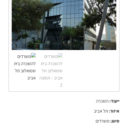
ייעוד:
השכרה
איזור:
תל אביב
סיווג:
משרדים