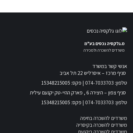
מ.גלקסיה נכסים בע"מ
משרדים להשכרה ולמכירה
אנשי קשר במשרד
סניף מרכז – איסרליש 22 תל אביב
טלפון:
074-7033703
| פקס: 15348215005
סניף צפון – היצירה 6 , פארק ההיי-טק יקנעם עילית
טלפון:
074-7033703
| פקס: 15348215005
משרדים להשכרה בחיפה
משרדים להשכרה בקיסריה
משרדים להשכרה ביקנעם