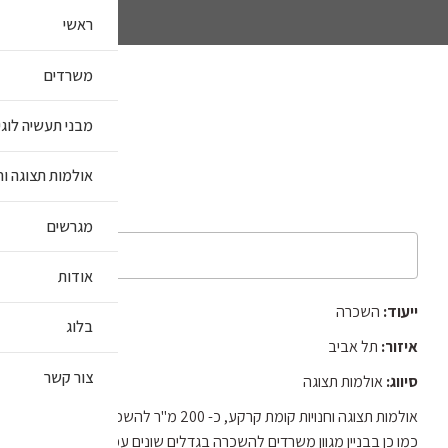
ראשי
משרדים
מבני תעשיה לוג
אולמות תצוגה וח
מגרשים
אודות
ייעוד:
השכרה
בלוג
איזור:
תל אביב
צור קשר
סיווג:
אולמות תצוגה
אולמות תצוגה וחנויות קומת קרקע, כ- 200 מ"ר להשכרה בתל אביב,
כמו כן בבניין מגוון משרדים להשכרה בגדלים שונים עפ"י צריכת