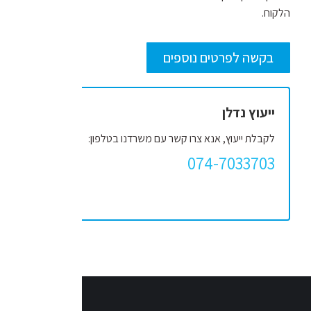
הלקוח.
בקשה לפרטים נוספים
ייעוץ נדלן
לקבלת ייעוץ, אנא צרו קשר עם משרדנו בטלפון:
074-7033703