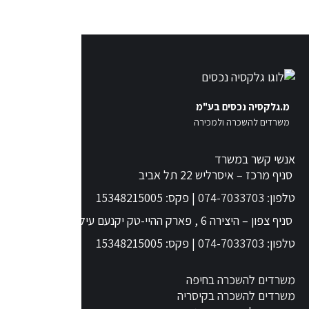
מ.גלקסיה נכסים בע"מ
משרדים להשכרה ולמכירה
אנשי קשר במשרד
סניף מרכז – איסרליש 22 תל אביב
טלפון:
074-7033703
| פקס: 15348215005
סניף צפון – היצירה 6 , פארק ההיי-טק יקנעם עילית
טלפון:
074-7033703
| פקס: 15348215005
משרדים להשכרה בחיפה
משרדים להשכרה בקיסריה