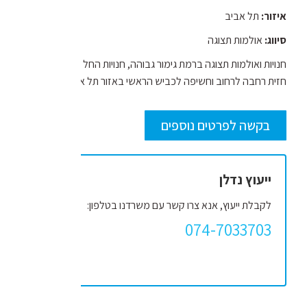
איזור:
תל אביב
סיווג:
אולמות תצוגה
חנויות ואולמות תצוגה ברמת גימור גבוהה, חנויות החל מ- 150 מ"ר עם
חזית רחבה לרחוב וחשיפה לכביש הראשי באזור תל אביב.
בקשה לפרטים נוספים
ייעוץ נדלן
לקבלת ייעוץ, אנא צרו קשר עם משרדנו בטלפון:
074-7033703