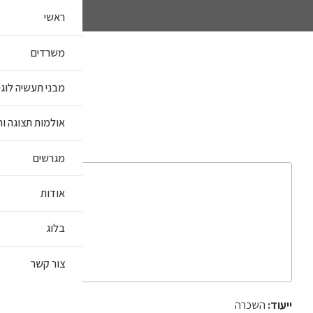
ראשי
משרדים
מבני תעשיה לוג
אולמות תצוגה וח
מגרשים
אודות
בלוג
צור קשר
ייעוד:
השכרה