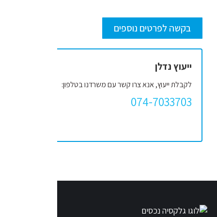
בקשה לפרטים נוספים
ייעוץ נדלן
לקבלת ייעוץ, אנא צרו קשר עם משרדנו בטלפון:
074-7033703