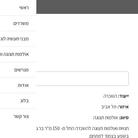
ראשי
משרדים
מבני תעשיה לוג
אולמות תצוגה וח
מגרשים
אודות
ייעוד:
השכרה
בלוג
איזור:
תל אביב
צור קשר
סיווג:
אולמות תצוגה
חנויות ואולמות תצוגה להשכרה החל מ- 150 מ"ר בר.גבוהה, חניות
בשפע בצמוד למתחם.