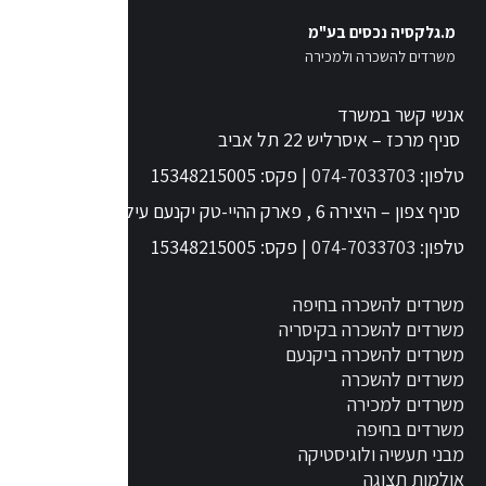
מ.גלקסיה נכסים בע"מ
משרדים להשכרה ולמכירה
אנשי קשר במשרד
סניף מרכז – איסרליש 22 תל אביב
טלפון:
074-7033703
| פקס: 15348215005
סניף צפון – היצירה 6 , פארק ההיי-טק יקנעם עילית
טלפון:
074-7033703
| פקס: 15348215005
משרדים להשכרה בחיפה
משרדים להשכרה בקיסריה
משרדים להשכרה ביקנעם
משרדים להשכרה
משרדים למכירה
משרדים בחיפה
מבני תעשיה ולוגיסטיקה
אולמות תצוגה