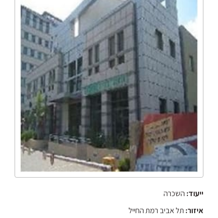
ייעוד:
השכרה
איזור:
תל אביב רמת החייל