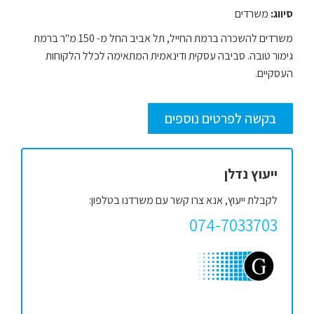
סיווג:
משרדים
משרדים להשכרה ברמת החייל, תל אביב החל מ- 150 מ"ר ברמת
גימור טובה. סביבה עסקית ודינאמית המתאימה לכלל הלקוחות
העסקיים.
בקשה לפרטים נוספים
ייעוץ נדלן
לקבלת ייעוץ, אנא צרו קשר עם משרדנו בטלפון:
074-7033703