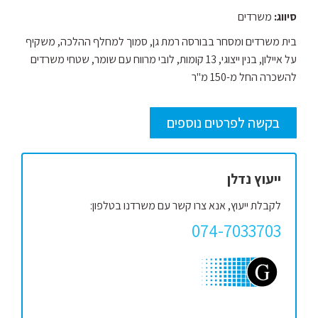
סיווג:
משרדים
בית משרדים ומסחר בבורסה רמת גן, סמוך למחלף ההלכה, משקיף
על איילון, בנין ייצוגי, 13 קומות, לובי מרווח עם שומר, שטחי משרדים
להשכרה החל מ-150 מ"ר
בקשה לפרטים נוספים
ייעוץ נדלן
לקבלת ייעוץ, אנא צרו קשר עם משרדנו בטלפון:
074-7033703