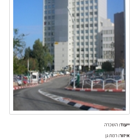
ייעוד:
השכרה
איזור:
רמת גן