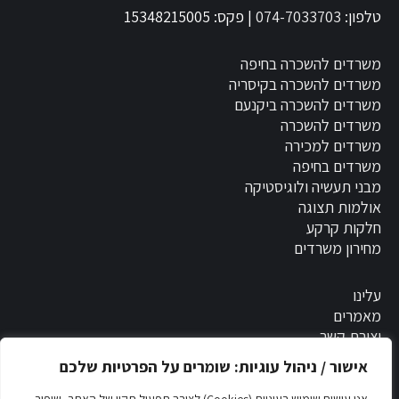
טלפון:
074-7033703
| פקס: 15348215005
משרדים להשכרה בחיפה
משרדים להשכרה בקיסריה
משרדים להשכרה ביקנעם
משרדים להשכרה
משרדים למכירה
משרדים בחיפה
מבני תעשיה ולוגיסטיקה
אולמות תצוגה
חלקות קרקע
מחירון משרדים
עלינו
מאמרים
יצירת קשר
אישור / ניהול עוגיות: שומרים על הפרטיות שלכם
הסדרי נגישות