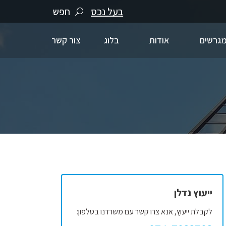
בעל נכס
חפש
גרשים
אודות
בלוג
צור קשר
ייעוץ נדלן
לקבלת ייעוץ, אנא צרו קשר עם משרדנו בטלפון: