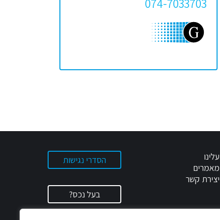
074-7033703
עלינו
הסדרי נגישות
מאמרים
יצירת קשר
בעל נכס?