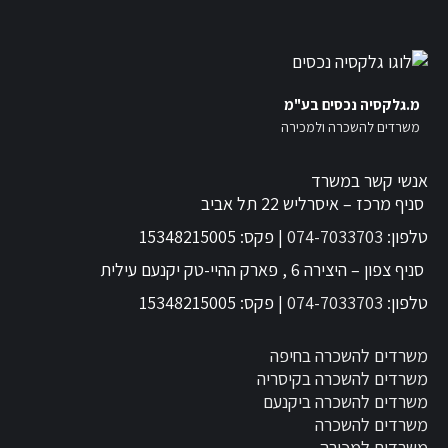
מ.גלקסיה נכסים בע"מ
משרדים להשכרה ולמכירה
אנשי קשר במשרד
סניף מרכז – איסרליש 22 תל אביב
טלפון:
074-7033703
| פקס: 15348215005
סניף צפון – היצירה 6 , פארק ההיי-טק יקנעם עילית
טלפון:
074-7033703
| פקס: 15348215005
משרדים להשכרה בחיפה
משרדים להשכרה בקיסריה
משרדים להשכרה ביקנעם
משרדים להשכרה
משרדים למכירה