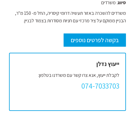
סיווג
: משרדים
משרדים להשכרה באזור תעשיה דרומי קיסריה, החל מ- 150 מ"ר,
הבניין ממוקם על ציר מרכזי עם חניות מסודרות בצמוד לבניין.
בקשה לפרטים נוספים
ייעוץ נדלן
לקבלת ייעוץ, אנא צרו קשר עם משרדנו בטלפון:
074-7033703