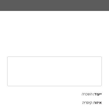
ייעוד:
השכרה
איזור:
קיסריה