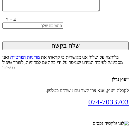
=
2
+
4
בלחיצה על 'שלח' אני מאשר/ת כי קראתי את
מדיניות הפרטיות
ואני
מסכימ/ה לעיבוד המידע שנמסר על-ידי בהתאם למדיניות, לצורך טיפול
בפנייתי.
ייעוץ נדלן
לקבלת ייעוץ, אנא צרו קשר עם משרדנו בטלפון:
074-7033703