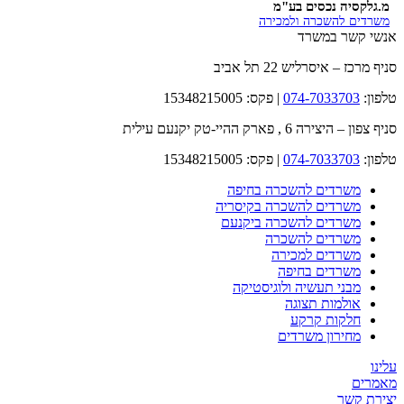
מ.גלקסיה נכסים בע"מ
משרדים להשכרה ולמכירה
אנשי קשר במשרד
סניף מרכז – איסרליש 22 תל אביב
טלפון:
074-7033703
| פקס: 15348215005
סניף צפון – היצירה 6 , פארק ההיי-טק יקנעם עילית
טלפון:
074-7033703
| פקס: 15348215005
משרדים להשכרה בחיפה
משרדים להשכרה בקיסריה
משרדים להשכרה ביקנעם
משרדים להשכרה
משרדים למכירה
משרדים בחיפה
מבני תעשיה ולוגיסטיקה
אולמות תצוגה
חלקות קרקע
מחירון משרדים
עלינו
מאמרים
יצירת קשר