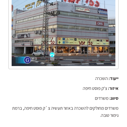
ייעוד:
השכרה
איזור:
צ'ק פוסט חיפה
סיווג:
משרדים
משרדים מחולקים להשכרה באזור תעשיה צ`ק פוסט חיפה, ברמת
גימור טובה.