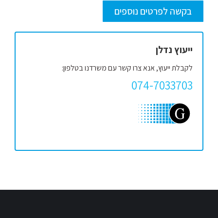
בקשה לפרטים נוספים
ייעוץ נדלן
לקבלת ייעוץ, אנא צרו קשר עם משרדנו בטלפון:
074-7033703