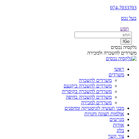
Skip
074-7033703
to
בעל נכס
content
Search:
חפש
גלקסיה נכסים
משרדים להשכרה ולמכירה
ראשי
משרדים
משרדים להשכרה
משרדים להשכרה ביקנעם
משרדים להשכרה בקיסריה
משרדים להשכרה בחיפה
משרדים למכירה
מבני תעשיה לוגיסטיקה ומחסנים
אולמות תצוגה וחנויות
מגרשים
אודות
בלוג
צור קשר