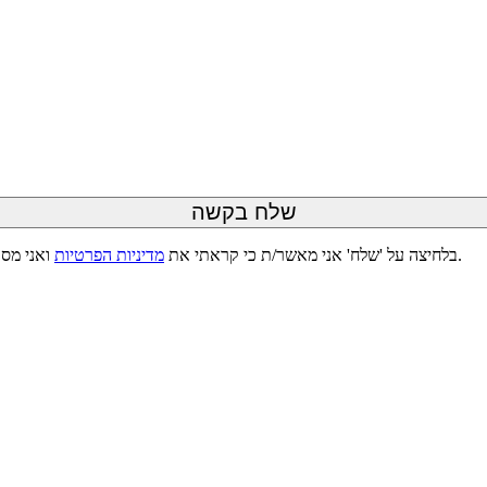
ואני מסכימ/ה לעיבוד המידע שנמסר על-ידי בהתאם למדיניות, לצורך טיפול בפנייתי.
בלחיצה על 'שלח' אני מאשר/ת כי קראתי את
מדיניות הפרטיות