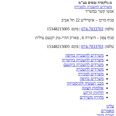
מ.גלקסיה נכסים בע"מ
משרדים להשכרה ולמכירה
אנשי קשר במשרד
סניף מרכז – איסרליש 22 תל אביב
טלפון:
074-7033703
| פקס: 15348215005
סניף צפון – היצירה 6 , פארק ההיי-טק יקנעם עילית
טלפון:
074-7033703
| פקס: 15348215005
משרדים להשכרה בחיפה
משרדים להשכרה בקיסריה
משרדים להשכרה ביקנעם
משרדים להשכרה
משרדים למכירה
משרדים בחיפה
מבני תעשיה ולוגיסטיקה
אולמות תצוגה
חלקות קרקע
מחירון משרדים
עלינו
מאמרים
יצירת קשר