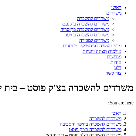
ראשי
משרדים
משרדים להשכרה
משרדים להשכרה ביקנעם
משרדים להשכרה בקיסריה
משרדים להשכרה בחיפה
משרדים למכירה
מבני תעשיה לוגיסטיקה ומחסנים
אולמות תצוגה וחנויות
מגרשים
אודות
בלוג
צור קשר
משרדים להשכרה בצ'ק פוסט – בית יו
You are here:
ראשי
משרדים להשכרה
משרדים להשכרה בחיפה והסביבה
משרדים להשכרה בצ'ק פוסט
משרדים להשכרה בצ'ק פוסט – בית יונדאי