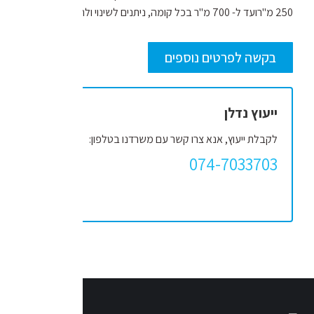
250 מ"רועד ל- 700 מ"ר בכל קומה, ניתנים לשינוי ולחלוקה.
בקשה לפרטים נוספים
ייעוץ נדלן
לקבלת ייעוץ, אנא צרו קשר עם משרדנו בטלפון:
074-7033703