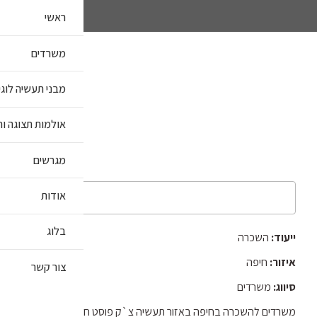
ראשי
משרדים
מבני תעשיה לוג
אולמות תצוגה וח
מגרשים
אודות
בלוג
ייעוד:
השכרה
איזור:
חיפה
צור קשר
סיווג:
משרדים
משרדים להשכרה בחיפה באזור תעשיה צ`ק פוסט חיפה, החל מ-