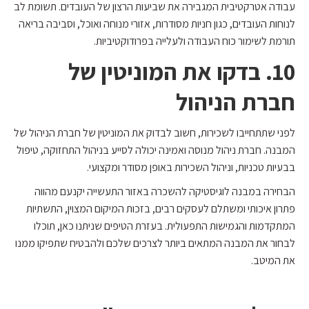
עבודה אטרקטיבית המגבירה את שביעות הרצון של העובדים. תשומת לב
לנוחות העובדים, כגון חניות מסודרות, אזורי מנוחה ואוכל, וסביבה בריאה
תורמת לשימור כוח העבודה ולעלייה בפרודוקטיביות.
10. בדקו את המוניטין של
חברת הניהול
לפני שתתחייבו לשכירות, חשוב לבדוק את המוניטין של חברת הניהול של
המבנה. חברת ניהול מנוסה ואמינה יכולה לסייע בניהול התחזוקה, טיפול
בבעיות טכניות, וניהול השכירות באופן מסודר ומקצועי.
הבחירה במבנה לוגיסטיקה להשכרה באזור התעשייה יקנעם מהווה
פתרון איכותי ומשתלם לעסקים רבים, בזכות המיקום המצוין, התשתיות
המתקדמות והגמישות התפעולית. בעזרת הטיפים שניתנו כאן, תוכלו
לבחור את המבנה המתאים ביותר לצרכים שלכם ולהבטיח שתפיקו ממנו
את המיטב.