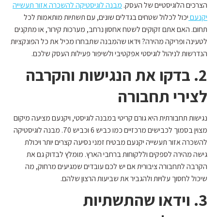
הצרכים הלוגיסטיים של העסק.
מבנה לוגיסטיקה להשכרה אזור תעשייה
יקנעם
יכול לכלול שטחים בגדלים שונים, עם תשתיות מותאמות לכל
תחום. האם אתם זקוקים לשטח אחסון נרחב, מערכות קירור, או מתקנים
לטעינה ופריקה מהירה? וידאו שהמבנה שתבחרו מכיל את כל הפונקציות
הנדרשות לניהול לוגיסטי אפקטיבי ולשיפור פעילות העסק שלכם.
2. בדקו את הנגישות והקרבה
לצירי תחבורה
נגישות תחבורתית היא גורם קריטי במבנה לוגיסטי, ויקנעם מציעה מיקום
מצוין בסמוך לכבישים מרכזיים כמו כביש 6 וכביש 70. מבנה לוגיסטיקה
להשכרה אזור תעשייה יקנעם מבטיח זמני נסיעה קצרים יותר ויכולת
גישה מהירה לספקים וללקוחות ברחבי הארץ. מומלץ לבדוק גם את
הקרבה לתחבורה ציבורית אם יש לכם עובדים שמגיעים מרחוק, מה
שיכול לחסוך עלויות ולהגביר את שביעות הרצון שלהם.
3. וידאו שהתשתיות