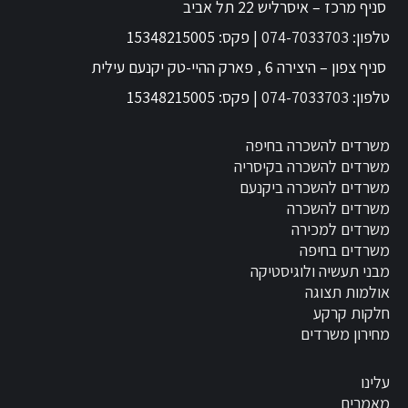
סניף מרכז – איסרליש 22 תל אביב
טלפון:
074-7033703
| פקס: 15348215005
סניף צפון – היצירה 6 , פארק ההיי-טק יקנעם עילית
טלפון:
074-7033703
| פקס: 15348215005
משרדים להשכרה בחיפה
משרדים להשכרה בקיסריה
משרדים להשכרה ביקנעם
משרדים להשכרה
משרדים למכירה
משרדים בחיפה
מבני תעשיה ולוגיסטיקה
אולמות תצוגה
חלקות קרקע
מחירון משרדים
עלינו
מאמרים