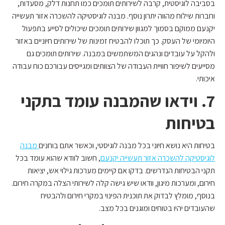
בסביבה לוגיסטית, קרבה לשירותים תומכים כמו תחנות דלק, מסעדות,
וחברות שילוח מהווה יתרון נוסף. מבנה לוגיסטיקה להשכרה אזור תעשייה
יקנעם ממוקם בסמוך למגוון שירותים תומכים שיכולים לסייע בתפעול
היומיומי של העסק. כך תוכלו להבטיח זמינות של שירותים חיוניים באזור
ולהקל על עובדים ונהגים המשתמשים במבנה. שירותים תומכים גם
מסייעים לשיפור חוויית העבודה של הצוותים ומגייסים עבורכם כוח עבודה
איכותי.
7. וידאו שהמבנה עומד בתקני
בטיחות
בטיחות היא נושא חיוני בכל מבנה לוגיסטי, וכאשר אתם בוחנים
מבנה
לוגיסטיקה להשכרה אזור תעשייה יקנעם
, חשוב לוודא שהוא עומד בכל
תקני הבטיחות הנדרשים. בדקו אם קיימים מערכות גילוי אש, יציאות
חירום, ומערכות מיגון, וודאו שיש גישה קלה לשירותי הצלה במקרה חירום.
בנוסף, מומלץ לבדוק את תוכנית הפינוי במקרי חירום ולהבטיח
שהעובדים יהיו בטוחים ומוגנים בכל מצב.